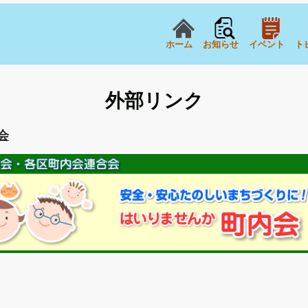
ホーム
お知らせ
イベント
ト
外部リンク
会