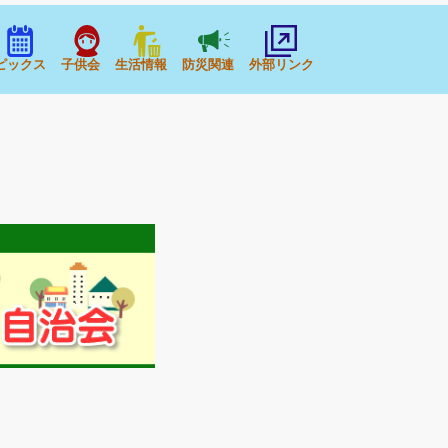
ピックス
子供会
生活情報
防災関連
外部リンク